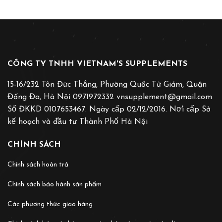
CÔNG TY TNHH VIETNAM'S SUPPLEMENTS
15-16/232 Tôn Đức Thắng, Phường Quốc Tử Giám, Quận
Đống Đa, Hà Nội 0971972332 vnsupplement@gmail.com
Số ĐKKD 0107653467. Ngày cấp 02/12/2016. Nơ̛i cấp Sở
kế hoạch và đầu tư Thành Phố Hà Nội
CHÍNH SÁCH
Chính sách hoàn trả
Chính sách bảo hành sản phẩm
Các phương thức giao hàng