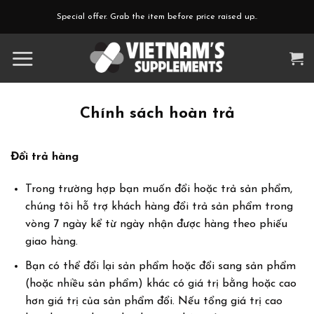
Skip
Special offer. Grab the item before price raised up..
to
content
Chính sách hoàn trả
Đổi trả hàng
Trong trường hợp bạn muốn đổi hoặc trả sản phẩm,
chúng tôi hỗ trợ khách hàng đổi trả sản phẩm trong
vòng 7 ngày kể từ ngày nhận được hàng theo phiếu
giao hàng.
Bạn có thể đổi lại sản phẩm hoặc đổi sang sản phẩm
(hoặc nhiều sản phẩm) khác có giá trị bằng hoặc cao
hơn giá trị của sản phẩm đổi. Nếu tổng giá trị cao