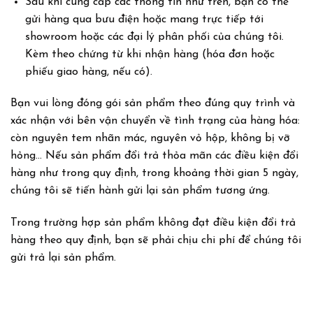
Sau khi cung cấp các thông tin như trên, bạn có thể
gửi hàng qua bưu điện hoặc mang trực tiếp tới
showroom hoặc các đại lý phân phối của chúng tôi.
Kèm theo chứng từ khi nhận hàng (hóa đơn hoặc
phiếu giao hàng, nếu có).
Bạn vui lòng đóng gói sản phẩm theo đúng quy trình và
xác nhận với bên vận chuyển về tình trạng của hàng hóa:
còn nguyên tem nhãn mác, nguyên vỏ hộp, không bị vỡ
hỏng… Nếu sản phẩm đổi trả thỏa mãn các điều kiện đổi
hàng như trong quy định, trong khoảng thời gian 5 ngày,
chúng tôi sẽ tiến hành gửi lại sản phẩm tương ứng.
Trong trường hợp sản phẩm không đạt điều kiện đổi trả
hàng theo quy định, bạn sẽ phải chịu chi phí để chúng tôi
gửi trả lại sản phẩm.