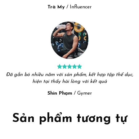
Trà My
/
Influencer
Đã gắn bó nhiều năm với sản phẩm, kết hợp tập thể dục,
hiện tại thấy hài lòng với kết quả
Shin Phạm
/
Gymer
Sản phẩm tương tự