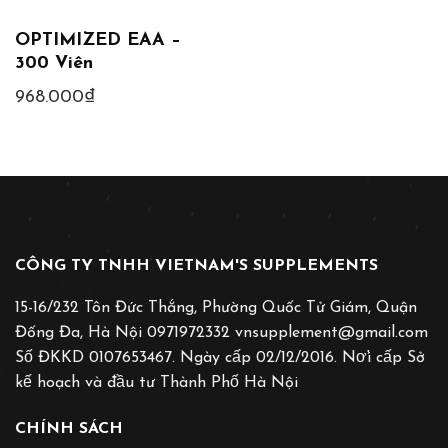
OPTIMIZED EAA –
300 Viên
968.000
₫
CÔNG TY TNHH VIETNAM'S SUPPLEMENTS
15-16/232 Tôn Đức Thắng, Phường Quốc Tử Giám, Quận
Đống Đa, Hà Nội 0971972332 vnsupplement@gmail.com
Số ĐKKD 0107653467. Ngày cấp 02/12/2016. Nơ̛i cấp Sở
kế hoạch và đầu tư Thành Phố Hà Nội
CHÍNH SÁCH