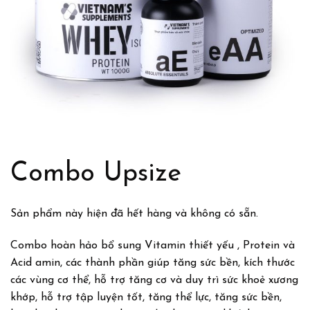
Combo Upsize
Sản phẩm này hiện đã hết hàng và không có sẵn.
Combo hoàn hảo bổ sung Vitamin thiết yếu , Protein và
Acid amin, các thành phần giúp tăng sức bền, kích thước
các vùng cơ thể, hỗ trợ tăng cơ và duy trì sức khoẻ xương
khớp, hỗ trợ tập luyện tốt, tăng thể lực, tăng sức bền,