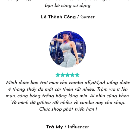
bạn bè cùng sử dụng
Lê Thành Công
/
Gymer
Mình được bạn trai mua cho combo aE,aM,aA uống đước
4 tháng thấy da mặt cải thiện rất nhiều. Trộm vía ít lên
mụn, căng bóng trắng hồng láng mịn. Ai nhìn cũng khen.
Và mình đã gthieu rất nhiều về combo này cho shop.
Chúc shop phát triển hơn !
Trà My
/
Influencer