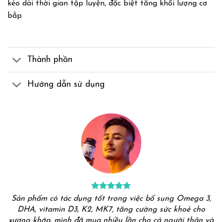
kéo dài thời gian tập luyện, đặc biệt tăng khối lượng cơ
bắp
Thành phần
Hướng dẫn sử dụng
Sản phẩm có tác dụng tốt trong việc bổ sung Omega 3,
DHA, vitamin D3, K2, MK7, tăng cường sức khoẻ cho
xương khớp, mình đã mua nhiều lần cho cả người thân và