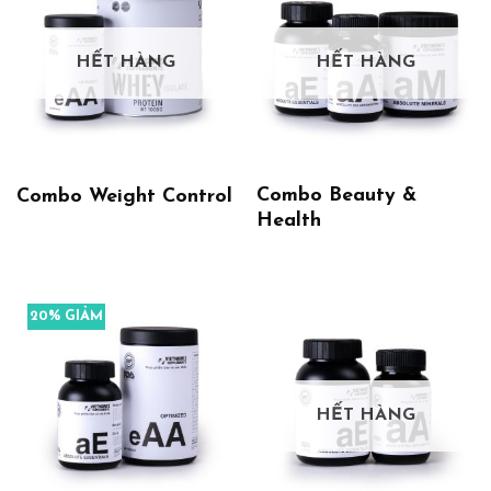
HẾT HÀNG
HẾT HÀNG
Combo Beauty &
Combo Weight Control
Health
20% GIẢM
HẾT HÀNG