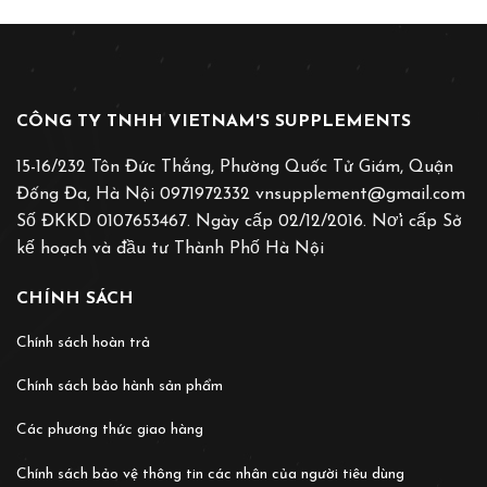
CÔNG TY TNHH VIETNAM'S SUPPLEMENTS
15-16/232 Tôn Đức Thắng, Phường Quốc Tử Giám, Quận
Đống Đa, Hà Nội 0971972332 vnsupplement@gmail.com
Số ĐKKD 0107653467. Ngày cấp 02/12/2016. Nơ̛i cấp Sở
kế hoạch và đầu tư Thành Phố Hà Nội
CHÍNH SÁCH
Chính sách hoàn trả
Chính sách bảo hành sản phẩm
Các phương thức giao hàng
Chính sách bảo vệ thông tin các nhân của người tiêu dùng