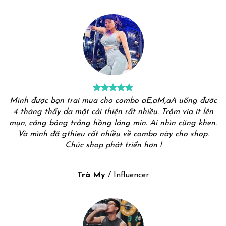
Mình được bạn trai mua cho combo aE,aM,aA uống đước
4 tháng thấy da mặt cải thiện rất nhiều. Trộm vía ít lên
mụn, căng bóng trắng hồng láng mịn. Ai nhìn cũng khen.
Và mình đã gthieu rất nhiều về combo này cho shop.
Chúc shop phát triển hơn !
Trà My
/
Influencer