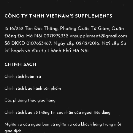
CÔNG TY TNHH VIETNAM'S SUPPLEMENTS
15-16/232 Tôn Đức Thắng, Phường Quốc Tử Giám, Quận
Đống Đa, Hà Nội 0971972332 vnsupplement@gmail.com
Số ĐKKD 0107653467. Ngày cấp 02/12/2016. Nơ̛i cấp Sở
kế hoạch và đầu tư Thành Phố Hà Nội
CHÍNH SÁCH
Chính sách hoàn trả
Chính sách bảo hành sản phẩm
Các phương thức giao hàng
Chính sách bảo vệ thông tin các nhân của người tiêu dùng
Nghĩa vụ của người bán và nghĩa vụ của khách hàng trong mỗi
giao dịch