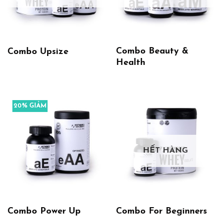
Combo Beauty &
Combo Upsize
Health
20% GIẢM
HẾT HÀNG
Combo Power Up
Combo For Beginners