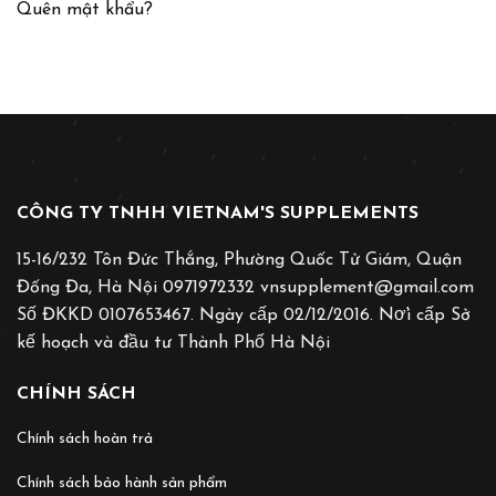
Quên mật khẩu?
CÔNG TY TNHH VIETNAM'S SUPPLEMENTS
15-16/232 Tôn Đức Thắng, Phường Quốc Tử Giám, Quận
Đống Đa, Hà Nội 0971972332 vnsupplement@gmail.com
Số ĐKKD 0107653467. Ngày cấp 02/12/2016. Nơ̛i cấp Sở
kế hoạch và đầu tư Thành Phố Hà Nội
CHÍNH SÁCH
Chính sách hoàn trả
Chính sách bảo hành sản phẩm