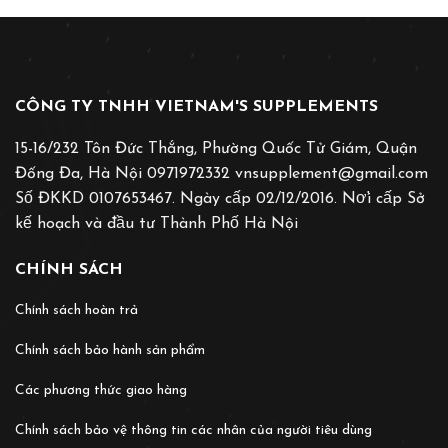
CÔNG TY TNHH VIETNAM'S SUPPLEMENTS
15-16/232 Tôn Đức Thắng, Phường Quốc Tử Giám, Quận
Đống Đa, Hà Nội 0971972332 vnsupplement@gmail.com
Số ĐKKD 0107653467. Ngày cấp 02/12/2016. Nơ̛i cấp Sở
kế hoạch và đầu tư Thành Phố Hà Nội
CHÍNH SÁCH
Chính sách hoàn trả
Chính sách bảo hành sản phẩm
Các phương thức giao hàng
Chính sách bảo vệ thông tin các nhân của người tiêu dùng