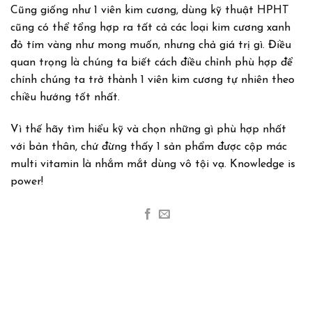
Cũng giống như 1 viên kim cương, dùng kỹ thuật HPHT
cũng có thể tổng hợp ra tất cả các loại kim cương xanh
đỏ tím vàng như mong muốn, nhưng chả giá trị gì. Điều
quan trọng là chúng ta biết cách điều chỉnh phù hợp để
chính chúng ta trở thành 1 viên kim cương tự nhiên theo
chiều hướng tốt nhất.
Vì thế hãy tìm hiểu kỹ và chọn những gì phù hợp nhất
với bản thân, chứ đừng thấy 1 sản phẩm được cộp mác
multi vitamin là nhắm mắt dùng vô tội vạ. Knowledge is
power!