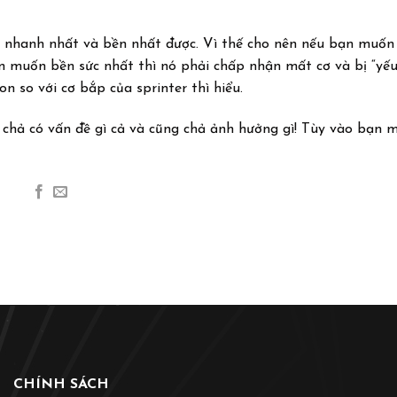
o nhanh nhất và bền nhất được. Vì thế cho nên nếu bạn muố
n muốn bền sức nhất thì nó phải chấp nhận mất cơ và bị “yếu
 so với cơ bắp của sprinter thì hiểu.
ì chả có vấn đề gì cả và cũng chả ảnh hưởng gì! Tùy vào bạn
CHÍNH SÁCH