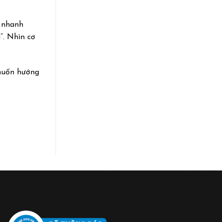
n nhanh
”. Nhìn cơ
 muốn hướng