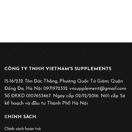
CÔNG TY TNHH VIETNAM'S SUPPLEMENTS
15-16/232 Tôn Đức Thắng, Phường Quốc Tử Giám, Quận
Đống Đa, Hà Nội 0971972332 vnsupplement@gmail.com
Số ĐKKD 0107653467. Ngày cấp 02/12/2016. Nơ̛i cấp Sở
kế hoạch và đầu tư Thành Phố Hà Nội
CHÍNH SÁCH
Chính sách hoàn trả