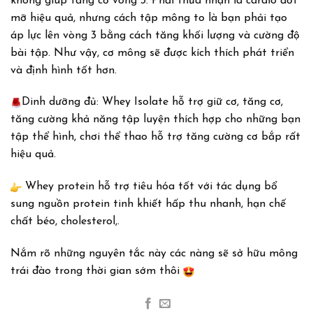
không giúp tăng cơ vòng 3. Phải thừa nhận là cardio đốt
mỡ hiệu quả, nhưng cách tập mông to là bạn phải tạo
áp lực lên vòng 3
bằng cách tăng khối lượng và cường độ
bài tập. Như vậy, cơ mông sẽ được kích thích phát triển
và định hình tốt hơn.
Dinh dưỡng đủ: Whey Isolate hỗ trợ giữ cơ, tăng cơ,
tăng cường khả năng tập luyện thích hợp cho những bạn
tập thể hình, chơi thể thao hỗ trợ tăng cường cơ bắp rất
hiệu quả.
Whey protein hỗ trợ tiêu hóa tốt với tác dụng bổ
sung nguồn protein tinh khiết hấp thu nhanh, hạn chế
chất béo, cholesterol,.
Nắm rõ những nguyên tắc này các nàng sẽ sở hữu mông
trái đào trong thời gian sớm thôi