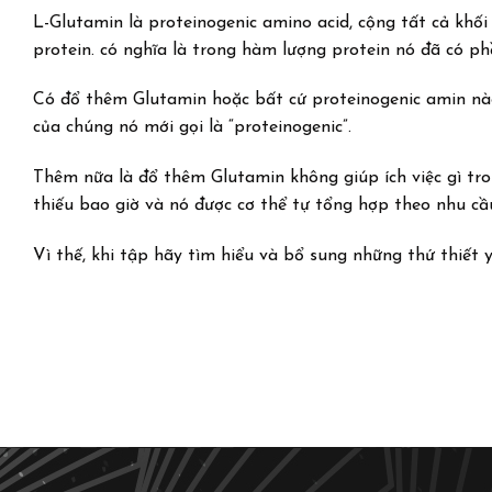
L-Glutamin là proteinogenic amino acid, cộng tất cả khối 
protein. có nghĩa là trong hàm lượng protein nó đã có p
Có đổ thêm Glutamin hoặc bất cứ proteinogenic amin nào 
của chúng nó mới gọi là “proteinogenic”.
Thêm nữa là đổ thêm Glutamin không giúp ích việc gì tron
thiếu bao giờ và nó được cơ thể tự tổng hợp theo nhu cầ
Vì thế, khi tập hãy tìm hiểu và bổ sung những thứ thiết y