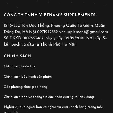
CÔNG TY TNHH VIETNAM'S SUPPLEMENTS
15-16/232 Tôn Đức Thắng, Phường Quốc Tử Giám, Quận
Đống Đa, Hà Nội 0971972332 vnsupplement@gmail.com
Số ĐKKD 0107653467. Ngày cấp 02/12/2016. Nơ̛i cấp Sở
kế hoạch và đầu tư Thành Phố Hà Nội
CHÍNH SÁCH
Chính sách hoàn trả
Chính sách bảo hành sản phẩm
Các phương thức giao hàng
Chính sách bảo vệ thông tin các nhân của người tiêu dùng
Nghĩa vụ của người bán và nghĩa vụ của khách hàng trong mỗi
giao dịch