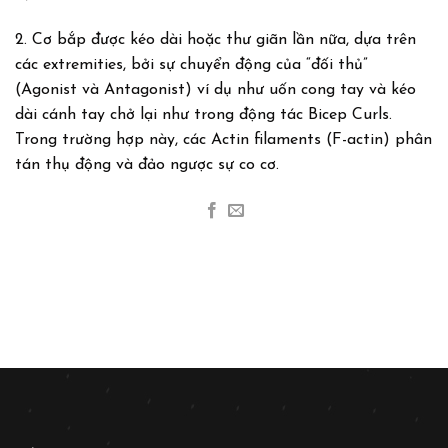
2. Cơ bắp được kéo dài hoặc thư giãn lần nữa, dựa trên
các extremities, bởi sự chuyển động của “đối thủ”
(Agonist và Antagonist) ví dụ như uốn cong tay và kéo
dài cánh tay chở lại như trong động tác Bicep Curls.
Trong trường hợp này, các Actin filaments (F-actin) phân
tán thụ động và đảo ngược sự co cơ.