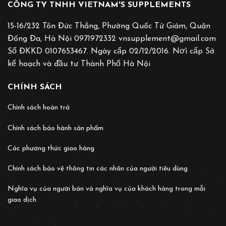
CÔNG TY TNHH VIETNAM'S SUPPLEMENTS
15-16/232 Tôn Đức Thắng, Phường Quốc Tử Giám, Quận
Đống Đa, Hà Nội 0971972332 vnsupplement@gmail.com
Số ĐKKD 0107653467. Ngày cấp 02/12/2016. Nơ̛i cấp Sở
kế hoạch và đầu tư Thành Phố Hà Nội
CHÍNH SÁCH
Chính sách hoàn trả
Chính sách bảo hành sản phẩm
Các phương thức giao hàng
Chính sách bảo vệ thông tin các nhân của người tiêu dùng
Nghĩa vụ của người bán và nghĩa vụ của khách hàng trong mỗi
giao dịch