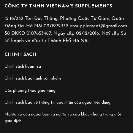
CÔNG TY TNHH VIETNAM'S SUPPLEMENTS
15-16/232 Tôn Đức Thắng, Phường Quốc Tử Giám, Quận
Đống Đa, Hà Nội 0971972332 vnsupplement@gmail.com
Số ĐKKD 0107653467. Ngày cấp 02/12/2016. Nơ̛i cấp Sở
kế hoạch và đầu tư Thành Phố Hà Nội
CHÍNH SÁCH
Chính sách hoàn trả
Chính sách bảo hành sản phẩm
Các phương thức giao hàng
Chính sách bảo vệ thông tin các nhân của người tiêu dùng
Nghĩa vụ của người bán và nghĩa vụ của khách hàng trong mỗi
giao dịch