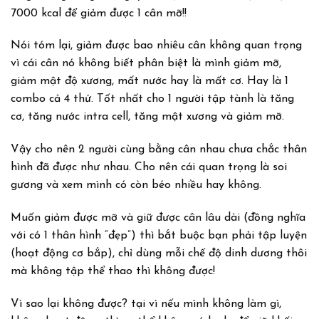
7000 kcal để giảm được 1 cân mỡ!!
Nói tóm lại, giảm được bao nhiêu cân không quan trọng
vì cái cân nó không biết phân biệt là mình giảm mỡ,
giảm mật độ xương, mất nước hay là mất cơ. Hay là 1
combo cả 4 thứ. Tốt nhất cho 1 người tập tành là tăng
cơ, tăng nước intra cell, tăng mật xương và giảm mỡ.
Vậy cho nên 2 người cùng bằng cân nhau chưa chắc thân
hình đã được như nhau. Cho nên cái quan trọng là soi
gương và xem mình có còn béo nhiều hay không.
Muốn giảm được mỡ và giữ được cân lâu dài (đồng nghĩa
với có 1 thân hình “đẹp”) thì bắt buộc bạn phải tập luyện
(hoạt động cơ bắp), chỉ dùng mỗi chế độ dinh dương thôi
mà không tập thể thao thì không được!
Vì sao lại không được? tại vì nếu mình không làm gì,