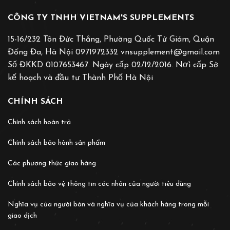
CÔNG TY TNHH VIETNAM'S SUPPLEMENTS
15-16/232 Tôn Đức Thắng, Phường Quốc Tử Giám, Quận
Đống Đa, Hà Nội 0971972332 vnsupplement@gmail.com
Số ĐKKD 0107653467. Ngày cấp 02/12/2016. Nơ̛i cấp Sở
kế hoạch và đầu tư Thành Phố Hà Nội
CHÍNH SÁCH
Chính sách hoàn trả
Chính sách bảo hành sản phẩm
Các phương thức giao hàng
Chính sách bảo vệ thông tin các nhân của người tiêu dùng
Nghĩa vụ của người bán và nghĩa vụ của khách hàng trong mỗi
giao dịch